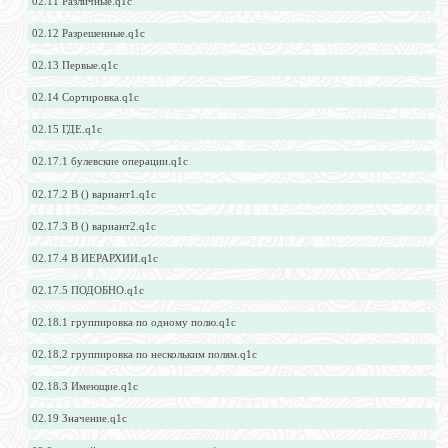
02.11 Различные.q1c
02.12 Разрешенные.q1c
02.13 Первые.q1c
02.14 Сортировка.q1c
02.15 ГДЕ.q1c
02.17.1 булевские операции.q1c
02.17.2 В () вариант1.q1c
02.17.3 В () вариант2.q1c
02.17.4 В ИЕРАРХИИ.q1c
02.17.5 ПОДОБНО.q1c
02.18.1 группировка по одному полю.q1c
02.18.2 группировка по нескольким полям.q1c
02.18.3 Имеющие.q1c
02.19 Значение.q1c