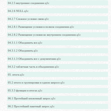
04.2.5 внутреннее соединение.q1c
04.2.6 NULL.q1c
04.2.7 Сложное условие связи.q1c
04.2.8.1 Размещение условия в полном соединении.q1c
04.2.8.2 Размещение условия во внутреннем соединении.q1c
04.3.1.1 Объединить все.q1c
04.3.1.2 Объединить.q1c
04.3.1.3 Объединить все с документами.q1c
04.3.2 табличная часть в объединении.q1c
05. итоги.q1c
05.2 итоги и группировки в одном запросе.q1c
05.3.3 функции в итогах.q1c
06.1 Протейший вложенный запрос.q1c
06.2 Простейший пакетный запрос.q1c