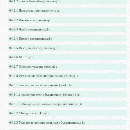
04.1.2 простейшее объединение.q1c
04.2.1 Декартово произведение.q1c
04.2.2 Полное соединение.q1c
04.2.3 Левое соединение.q1c
04.2.4 Правое соединение.q1c
04.2.5 Внутреннее соединение.q1c
04.2.6 NULL.q1c
04.2.7 Сложное условие связи.q1c
04.2.8 Размещение условий при соединениях.q1c
04.3.1 самое простое объединение (все).q1c
04.3.1.2 самое простое объединение (без все).q1c
04.3.1.3 объединение документов разных типов.q1c
04.3.2 Объединить и ТЧ.q1c
04.3.3 Условия и группировки при объединениях.q1c