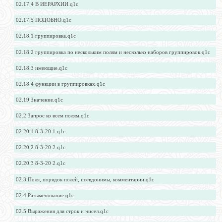
02.17.4 В ИЕРАРХИИ.q1c
02.17.5 ПОДОБНО.q1c
02.18.1 группировка.q1c
02.18.2 группировка по нескольким полям и несколько наборов группировок.q1c
02.18.3 имеющие.q1c
02.18.4 функции в группировках.q1c
02.19 Значение.q1c
02.2 Запрос ко всем полям.q1c
02.20.1 8-3-20 1.q1c
02.20.2 8-3-20 2.q1c
02.20.3 8-3-20 2.q1c
02.3 Поля, порядок полей, псевдонимы, комментарии.q1c
02.4 Разыменование.q1c
02.5 Выражения для строк и чисел.q1c