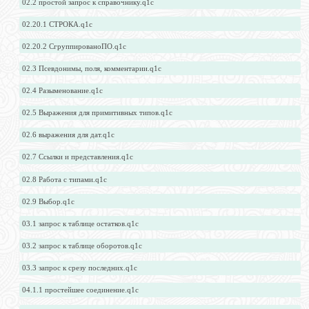
02.2 простой запрос к справочнику.q1c
02.20.1 СТРОКА.q1c
02.20.2 СгруппированоПО.q1c
02.3 Псевдонимы, поля, комментарии.q1c
02.4 Разыменование.q1c
02.5 Выражения для примитивных типов.q1c
02.6 выражения для дат.q1c
02.7 Ссылки и представления.q1c
02.8 Работа с типами.q1c
02.9 Выбор.q1c
03.1 запрос к таблице остатков.q1c
03.2 запрос к таблице оборотов.q1c
03.3 запрос к срезу последних.q1c
04.1.1 простейшее соединение.q1c