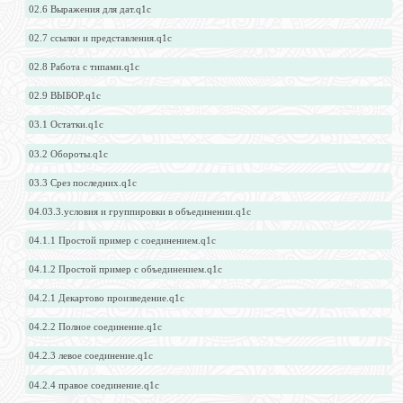
02.6 Выражения для дат.q1c
02.7 ссылки и представления.q1c
02.8 Работа с типами.q1c
02.9 ВЫБОР.q1c
03.1 Остатки.q1c
03.2 Обороты.q1c
03.3 Срез последних.q1c
04.03.3.условия и группировки в объединении.q1c
04.1.1 Простой пример с соединением.q1c
04.1.2 Простой пример с объединением.q1c
04.2.1 Декартово произведение.q1c
04.2.2 Полное соединение.q1c
04.2.3 левое соединение.q1c
04.2.4 правое соединение.q1c