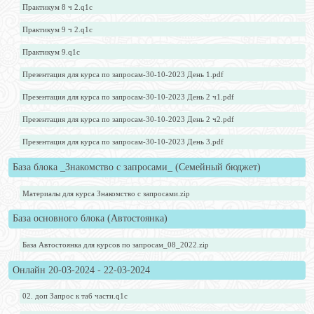
Практикум 8 ч 2.q1c
Практикум 9 ч 2.q1c
Практикум 9.q1c
Презентация для курса по запросам-30-10-2023 День 1.pdf
Презентация для курса по запросам-30-10-2023 День 2 ч1.pdf
Презентация для курса по запросам-30-10-2023 День 2 ч2.pdf
Презентация для курса по запросам-30-10-2023 День 3.pdf
База блока _Знакомство с запросами_ (Семейный бюджет)
Материалы для курса Знакомство с запросами.zip
База основного блока (Автостоянка)
База Автостоянка для курсов по запросам_08_2022.zip
Онлайн 20-03-2024 - 22-03-2024
02. доп Запрос к таб части.q1c