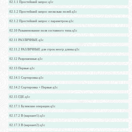
02.1.1 Простейший запрос.q1c
02.1.2 Простейший запрос несколько полей.q1c
02.1.2 Простейший запрос с параметром.q1c
02.10 Разыменование поля составного типа.q1c
02.11 РАЗЛИЧНЫЕ.q1c
02.11.2 РАЗЛИЧНЫЕ для строк неогр длины.q1c
02.12 Разрешенные.q1c
02.13 Первые.q1c
02.14.1 Сортировка.q1c
02.14.2 Сортировка + Первые.q1c
02.15 ГДЕ.q1c
02.17.1 Булевские операции.q1c
02.17.2 В (вариант1).q1c
02.17.3 В (вариант2).q1c