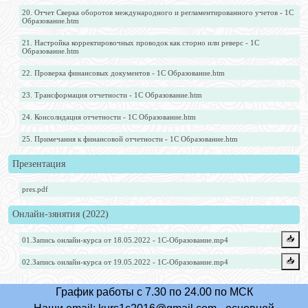
20. Отчет Сверка оборотов международного и регламентированного учетов - 1С
Образование.htm
21. Настройка корректировочных проводок как сторно или реверс - 1С
Образование.htm
22. Проверка финансовых документов - 1С Образование.htm
23. Трансформация отчетности - 1С Образование.htm
24. Консолидация отчетности - 1С Образование.htm
25. Примечания к финансовой отчетности - 1С Образование.htm
Презентация
pres.pdf
Онлайн-зянятия (2022)
📥️
01.Запись онлайн-курса от 18.05.2022 - 1С-Образование.mp4
📥️
02.Запись онлайн-курса от 19.05.2022 - 1С-Образование.mp4
График работы с 7.30 по 24.00 по МСК