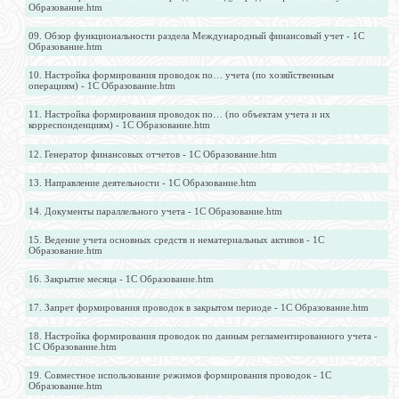
Образование.htm
09. Обзор функциональности раздела Международный финансовый учет - 1С
Образование.htm
10. Настройка формирования проводок по… учета (по хозяйственным
операциям) - 1С Образование.htm
11. Настройка формирования проводок по… (по объектам учета и их
корреспонденциям) - 1С Образование.htm
12. Генератор финансовых отчетов - 1С Образование.htm
13. Направление деятельности - 1С Образование.htm
14. Документы параллельного учета - 1С Образование.htm
15. Ведение учета основных средств и нематериальных активов - 1С
Образование.htm
16. Закрытие месяца - 1С Образование.htm
17. Запрет формирования проводок в закрытом периоде - 1С Образование.htm
18. Настройка формирования проводок по данным регламентированного учета -
1С Образование.htm
19. Совместное использование режимов формирования проводок - 1С
Образование.htm