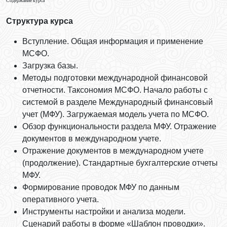
Содержание курса
Структура курса
Вступление. Общая информация и применение
МСФО.
Загрузка базы.
Методы подготовки международной финансовой
отчетности. Таксономия МСФО. Начало работы с
системой в разделе Международный финансовый
учет (МФУ). Загружаемая модель учета по МСФО.
Обзор функциональности раздела МФУ. Отражение
документов в международном учете.
Отражение документов в международном учете
(продолжение). Стандартные бухгалтерские отчеты
МФУ.
Формирование проводок МФУ по данным
оперативного учета.
Инструменты настройки и анализа модели.
Сценарий работы в форме «Шаблон проводки».