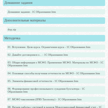
Домашние задания
Домашние задания - 1С Образование.htm
Дополнительные материалы
dop.zip
Методичка
01. Вступление. Цели курса. Ограничения курса - 1С Образование.htm
02. Давайте договоримся о... - 1С Образование.htm
03. Общая информация о МСФО. Применение МСФО. Материалы по МСФО - 1С
Образование.htm
04. Основные способы получения отчетности по МСФО - 1С Образование.htm
05. Элементы финансовой отчетности - 1С Образование.htm
06. Формирование профессионального суждения бухгалтера - 1С
Образование.htm
07. МСФО таксономия (IFRS Taxonomy) - 1С Образование.htm
08. Начало работы с системой в разделе Международный финансовый учет - 1С