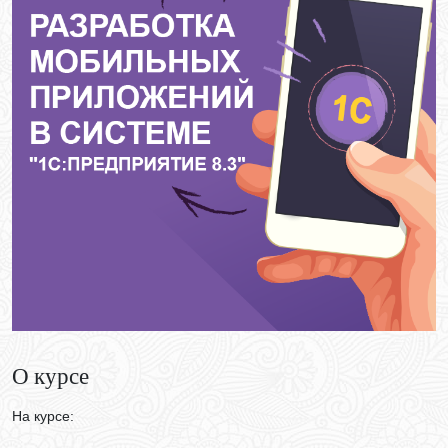
О курсе
На курсе: