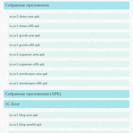
Собранные приложения
ru.uc1.demo-arm.apk
ru.uc1.demo-x86.apk
ru.uc1.goods-arm.apk
ru.uc1.goods-x86.apk
ru.uc1.organiser-arm.apk
ru.uc1.organiser-x86.apk
ru.uc1.storekeeper-arm.apk
ru.uc1.storekeeper-x86.apk
Собранные приложения (APK)
1С-Блог
ru.uc1.blog-arm.apk
ru.uc1.blog-arm64.apk