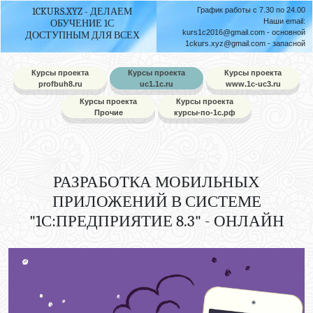
1CKURS.XYZ - ДЕЛАЕМ
График работы с 7.30 по 24.00
Наши email:
ОБУЧЕНИЕ 1С
kurs1c2016@gmail.com
- основной
ДОСТУПНЫМ ДЛЯ ВСЕХ
1ckurs.xyz@gmail.com
- запасной
Курсы проекта
Курсы проекта
Курсы проекта
profbuh8.ru
uc1.1c.ru
www.1c-uc3.ru
Курсы проекта
Курсы проекта
Прочие
курсы-по-1с.рф
РАЗРАБОТКА МОБИЛЬНЫХ
ПРИЛОЖЕНИЙ В СИСТЕМЕ
"1С:ПРЕДПРИЯТИЕ 8.3" - ОНЛАЙН