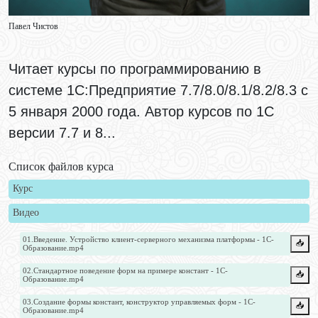
Павел Чистов
Читает курсы по программированию в
системе 1С:Предприятие 7.7/8.0/8.1/8.2/8.3 с
5 января 2000 года. Автор курсов по 1С
версии 7.7 и 8...
Список файлов курса
Курс
Видео
01.Введение. Устройство клиент-серверного механизма платформы - 1С-
📥️
Образование.mp4
02.Стандартное поведение форм на примере констант - 1С-
📥️
Образование.mp4
03.Создание формы констант, конструктор управляемых форм - 1С-
📥️
Образование.mp4