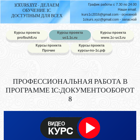
1CKURS.XYZ - ДЕЛАЕМ
График работы с 7.30 по 24.00
Наши email:
ОБУЧЕНИЕ 1С
kurs1c2016@gmail.com
- основной
ДОСТУПНЫМ ДЛЯ ВСЕХ
1ckurs.xyz@gmail.com
- запасной
Курсы проекта
Курсы проекта
Курсы проекта
profbuh8.ru
uc1.1c.ru
www.1c-uc3.ru
Курсы проекта
Курсы проекта
Прочие
курсы-по-1с.рф
ПРОФЕССИОНАЛЬНАЯ РАБОТА В
ПРОГРАММЕ 1С:ДОКУМЕНТООБОРОТ
8