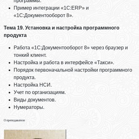
программы.
Пример интеграции «1С:ERP» и
«1С:Документооборот 8».
Тема 19. Установка и настройка программного
продукта
Работа «1С:Документооборот 8» через браузер и
тонкий клиент.
Настройка и работа в интерфейсе «Такси».
Порядок первоначальной настройки программного
продукта.
Настройка НСИ.
Учет по организациям.
Виды документов.
Нумераторы.
О преподавателе