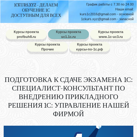
1CKURS.XYZ - ДЕЛАЕМ
График работы с 7.30 по 24.00
Наши email:
ОБУЧЕНИЕ 1С
kurs1c2016@gmail.com
- основной
ДОСТУПНЫМ ДЛЯ ВСЕХ
1ckurs.xyz@gmail.com
- запасной
Курсы проекта
Курсы проекта
Курсы проекта
profbuh8.ru
uc1.1c.ru
www.1c-uc3.ru
Курсы проекта
Курсы проекта
Прочие
курсы-по-1с.рф
ПОДГОТОВКА К СДАЧЕ ЭКЗАМЕНА 1С:
СПЕЦИАЛИСТ-КОНСУЛЬТАНТ ПО
ВНЕДРЕНИЮ ПРИКЛАДНОГО
РЕШЕНИЯ 1С: УПРАВЛЕНИЕ НАШЕЙ
ФИРМОЙ