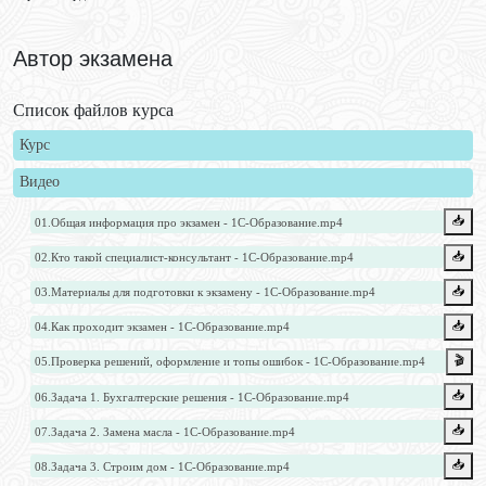
Автор экзамена
Список файлов курса
Курс
Видео
📥️
01.Общая информация про экзамен - 1С-Образование.mp4
📥️
02.Кто такой специалист-консультант - 1С-Образование.mp4
📥️
03.Материалы для подготовки к экзамену - 1С-Образование.mp4
📥️
04.Как проходит экзамен - 1С-Образование.mp4
🎬
05.Проверка решений, оформление и топы ошибок - 1С-Образование.mp4
📥️
06.Задача 1. Бухгалтерские решения - 1С-Образование.mp4
📥️
07.Задача 2. Замена масла - 1С-Образование.mp4
📥️
08.Задача 3. Строим дом - 1С-Образование.mp4