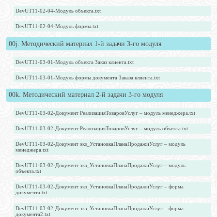
DevUT11-02-04-Модуль объекта.txt
DevUT11-02-04-Модуль формы.txt
00j. Методический материал 1-й задачи 3-го модуля
DevUT11-03-01-Модуль объекта Заказ клиента.txt
DevUT11-03-01-Модуль формы документа Заказа клиента.txt
00k. Методический материал 2-й задачи 3-го модуля
DevUT11-03-02-Документ РеализацияТоваровУслуг – модуль менеджера.txt
DevUT11-03-02-Документ РеализацияТоваровУслуг – модуль объекта.txt
DevUT11-03-02-Документ экз_УстановкаПланаПродажиУслуг – модуль
менеджера.txt
DevUT11-03-02-Документ экз_УстановкаПланаПродажиУслуг – модуль
объекта.txt
DevUT11-03-02-Документ экз_УстановкаПланаПродажиУслуг – форма
документа.txt
DevUT11-03-02-Документ экз_УстановкаПланаПродажиУслуг – форма
документа2.txt