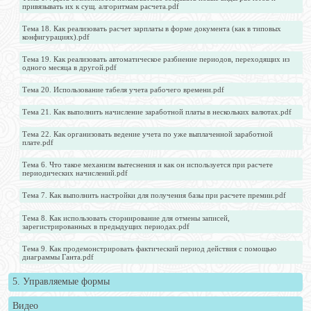
привязывать их к сущ. алгоритмам расчета.pdf
Тема 18. Как реализовать расчет зарплаты в форме документа (как в типовых
конфигурациях).pdf
Тема 19. Как реализовать автоматическое разбиение периодов, переходящих из
одного месяца в другой.pdf
Тема 20. Использование табеля учета рабочего времени.pdf
Тема 21. Как выполнить начисление заработной платы в нескольких валютах.pdf
Тема 22. Как организовать ведение учета по уже выплаченной заработной
плате.pdf
Тема 6. Что такое механизм вытеснения и как он используется при расчете
периодических начислений.pdf
Тема 7. Как выполнить настройки для получения базы при расчете премии.pdf
Тема 8. Как использовать сторнирование для отмены записей,
зарегистрированных в предыдущих периодах.pdf
Тема 9. Как продемонстрировать фактический период действия с помощью
диаграммы Ганта.pdf
5. Управляемые формы
Видео