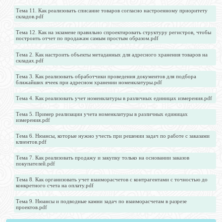
Тема 11. Как реализовать списание товаров согласно настроенному приоритету
складов.pdf
Тема 12. Как на экзамене правильно спроектировать структуру регистров, чтобы
построить отчет по продажам самым простым образом.pdf
Тема 2. Как настроить объекты метаданных для адресного хранения товаров на
складах.pdf
Тема 3. Как реализовать обработчики проведения документов для подбора
ближайших ячеек при адресном хранении номенклатуры.pdf
Тема 4. Как реализовать учет номенклатуры в различных единицах измерения.pdf
Тема 5. Пример реализации учета номенклатуры в различных единицах
измерения.pdf
Тема 6. Нюансы, которые нужно учесть при решении задач по работе с заказами
клиентов.pdf
Тема 7. Как реализовать продажу и закупку только на основании заказов
покупателей.pdf
Тема 8. Как организовать учет взаиморасчетов с контрагентами с точностью до
конкретного счета на оплату.pdf
Тема 9. Нюансы и подводные камни задач по взаиморасчетам в разрезе
проектов.pdf