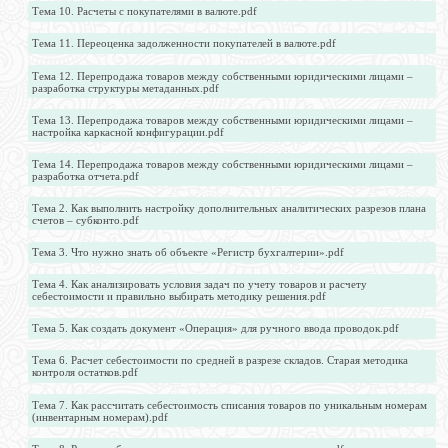
Тема 10. Расчеты с покупателями в валюте.pdf
Тема 11. Переоценка задолженности покупателей в валюте.pdf
Тема 12. Перепродажа товаров между собственными юридическими лицами –
разработка структуры метаданных.pdf
Тема 13. Перепродажа товаров между собственными юридическими лицами –
настройка каркасной конфигурации.pdf
Тема 14. Перепродажа товаров между собственными юридическими лицами –
разработка отчета.pdf
Тема 2. Как выполнить настройку дополнительных аналитических разрезов плана
счетов – субконто.pdf
Тема 3. Что нужно знать об объекте «Регистр бухгалтерии».pdf
Тема 4. Как анализировать условия задач по учету товаров и расчету
себестоимости и правильно выбирать методику решения.pdf
Тема 5. Как создать документ «Операция» для ручного ввода проводок.pdf
Тема 6. Расчет себестоимости по средней в разрезе складов. Старая методика
контроля остатков.pdf
Тема 7. Как рассчитать себестоимость списания товаров по уникальным номерам
(инвентарным номерам).pdf