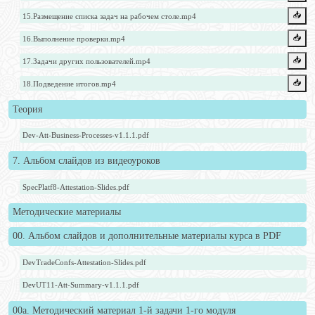
📥️
15.Размещение списка задач на рабочем столе.mp4
📥️
16.Выполнение проверки.mp4
📥️
17.Задачи других пользователей.mp4
📥️
18.Подведение итогов.mp4
Теория
Dev-Att-Business-Processes-v1.1.1.pdf
7. Альбом слайдов из видеоуроков
SpecPlatf8-Attestation-Slides.pdf
Методические материалы
00. Альбом слайдов и дополнительные материалы курса в PDF
DevTradeConfs-Attestation-Slides.pdf
DevUT11-Att-Summary-v1.1.1.pdf
00a. Методический материал 1-й задачи 1-го модуля