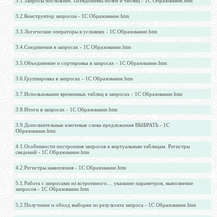
3.1.Запросы посложнее. Псевдонимы полей и таблиц - 1С Образование.htm
3.2.Конструктор запросов - 1С Образование.htm
3.3.Логические операторы в условиях - 1С Образование.htm
3.4.Соединения в запросах - 1С Образование.htm
3.5.Объединение и сортировка в запросах - 1С Образование.htm
3.6.Группировка в запросах - 1С Образование.htm
3.7.Использование временных таблиц в запросах - 1С Образование.htm
3.8.Итоги в запросах - 1С Образование.htm
3.9.Дополнительные ключевые слова предложения ВЫБРАТЬ - 1С
Образование.htm
4.1.Особенности построения запросов к виртуальным таблицам. Регистры
сведений - 1С Образование.htm
4.2.Регистры накопления - 1С Образование.htm
5.1.Работа с запросами из встроенного… указание параметров, выполнение
запросов - 1С Образование.htm
5.2.Получение и обход выборки из результата запроса - 1С Образование.htm