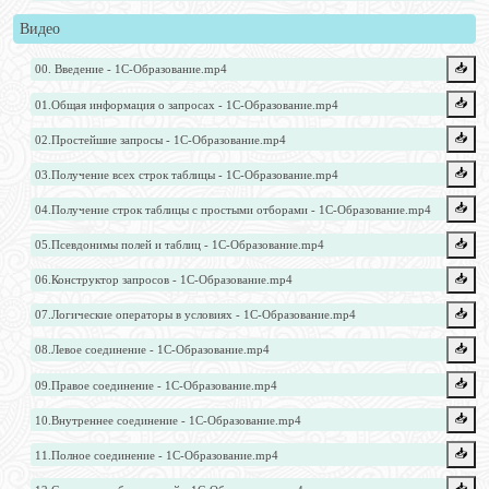
Видео
📥️
00. Введение - 1С-Образование.mp4
📥️
01.Общая информация о запросах - 1С-Образование.mp4
📥️
02.Простейшие запросы - 1С-Образование.mp4
📥️
03.Получение всех строк таблицы - 1С-Образование.mp4
📥️
04.Получение строк таблицы с простыми отборами - 1С-Образование.mp4
📥️
05.Псевдонимы полей и таблиц - 1С-Образование.mp4
📥️
06.Конструктор запросов - 1С-Образование.mp4
📥️
07.Логические операторы в условиях - 1С-Образование.mp4
📥️
08.Левое соединение - 1С-Образование.mp4
📥️
09.Правое соединение - 1С-Образование.mp4
📥️
10.Внутреннее соединение - 1С-Образование.mp4
📥️
11.Полное соединение - 1С-Образование.mp4
📥️