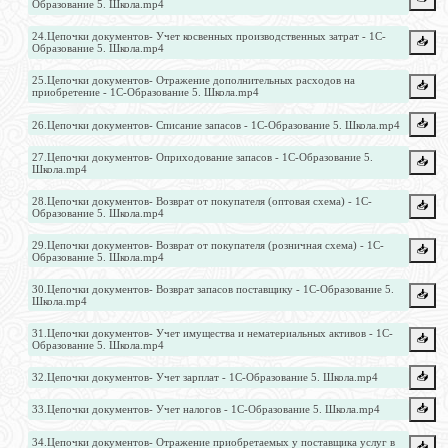
Образование 5. Школа.mp4
24.Цепочки документов- Учет косвенных производственных затрат - 1С-
📥️
Образование 5. Школа.mp4
25.Цепочки документов- Отражение дополнительных расходов на
📥️
приобретение - 1С-Образование 5. Школа.mp4
📥️
26.Цепочки документов- Списание запасов - 1С-Образование 5. Школа.mp4
27.Цепочки документов- Оприходование запасов - 1С-Образование 5.
📥️
Школа.mp4
28.Цепочки документов- Возврат от покупателя (оптовая схема) - 1С-
📥️
Образование 5. Школа.mp4
29.Цепочки документов- Возврат от покупателя (розничная схема) - 1С-
📥️
Образование 5. Школа.mp4
30.Цепочки документов- Возврат запасов поставщику - 1С-Образование 5.
📥️
Школа.mp4
31.Цепочки документов- Учет имущества и нематериальных активов - 1С-
📥️
Образование 5. Школа.mp4
📥️
32.Цепочки документов- Учет зарплат - 1С-Образование 5. Школа.mp4
📥️
33.Цепочки документов- Учет налогов - 1С-Образование 5. Школа.mp4
34.Цепочки документов- Отражение приобретаемых у поставщика услуг в
📥️