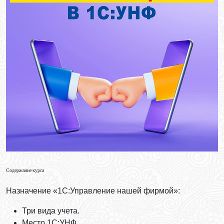
Содержание курса
Назначение «1С:Управление нашей фирмой»:
Три вида учета.
Место 1С:УНФ.