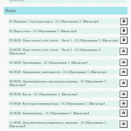
1Cv8.1CD
Видео
🎬
01.Введение. Структура курса - 1С-Образование 5. Школа.mp4
🎬
02.Виды учета - 1С-Образование 5. Школа.mp4
🎬
03.НСИ- План счетов (счёт учета) – Часть 1 - 1С-Образование 5. Школа.mp4
04.НСИ- План счетов (счёт учета) – Часть 2 - 1С-Образование 5.
📥️
Школа.mp4
📥️
05.НСИ- Организации - 1С-Образование 5. Школа.mp4
📥️
06.НСИ- Направление деятельности - 1С-Образование 5. Школа.mp4
08.НСИ- Организационно-структурная единица - 1С-Образование 5.
📥️
Школа.mp4
📥️
09.НСИ- Кассы - 1С-Образование 5. Школа.mp4
📥️
10.НСИ- Категории номенклатуры - 1С-Образование 5. Школа.mp4
📥️
10.НСИ- Номенклатура - 1С-Образование 5. Школа.mp4
11.НСИ- Дополнительные реквизиты и сведения - 1С-Образование 5.
📥️
Школа.mp4