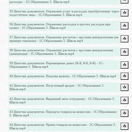
расходах - 1С-Образование 5. Школа.mp4
35.Цепочки документов- Отражение услуг в расходах приобретаемых через
📥️
подотчётное лицо - 1С-Образование 5. Школа.mp4
36.Цепочки документов- Отражение расходов и прочих расходов при
📥️
оплате - 1С-Образование 5. Школа.mp4
37.Цепочки документов- Отражение расчетов с прочими контрагентами (на
📥️
примере таможни) - 1С-Образование 5. Школа.mp4
38.Цепочки документов- Отражение расчетов с прочими контрагентами
📥️
(дивиденды) - 1С-Образование 5. Школа.mp4
39.Цепочки документов- Перемещение денег (К-Б, Б-Б, Б-К) - 1С-
📥️
Образование 5. Школа.mp4
📥️
40.Цепочки документов- Покупка валюты - 1С-Образование 5. Школа.mp4
41.Цепочки документов- Полученный кредит - 1С-Образование 5.
📥️
Школа.mp4
42.Цепочки документов- Выданный заем сотруднику - 1С-Образование 5.
📥️
Школа.mp4
43.Цепочки документов- Передача товаров на комиссию - 1С-Образование
📥️
5. Школа.mp4
44.Цепочки документов- Приём товаров на комиссию - 1С-Образование 5.
📥️
Школа.mp4