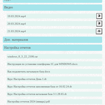
Видео
🎬
19.03.2024.mp4
🎬
20.03.2024.mp4
📥️
21.03.2024.mp4
Доп. материалов
Настройка отчетов
windows_8_3_22_2106.rar
Инструкция по установке платформы 1С для WINDOWS.docx
Как подключить начальную базу.docx
Курс Настройка отчетов День 1.dt
Курс Настройка отчетов заполненная база от 16.02.24.dt
Курс Настройка отчетов начальная база 3.1.28.65.dt
Настройка отчетов 2024 (январь).pdf