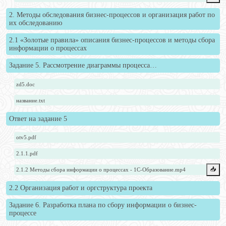
2. Методы обследования бизнес-процессов и организация работ по
их обследованию
2.1 «Золотые правила» описания бизнес-процессов и методы сбора
информации о процессах
Задание 5. Рассмотрение диаграммы процесса…
zd5.doc
название.txt
Ответ на задание 5
otv5.pdf
2.1.1.pdf
📥️
2.1.2 Методы сбора информации о процессах - 1С-Образование.mp4
2.2 Организация работ и оргструктура проекта
Задание 6. Разработка плана по сбору информации о бизнес-
процессе