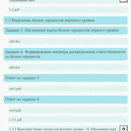
Образование.mp4
1.2.pdf
1.3 Выделение бизнес-процессов верхнего уровня
Задание 3. Построение карты бизнес-процессов первого уровня
zd3.doc
Задание 4. Формирование матрицы распределения ответственности
за бизнес-процессы
zd4.doc
Ответ на задание 3
otv3.pdf
Ответ на задание 4
otv4.pdf
1.3.1.pdf
📥️
1.3.2 Выделение бизнес-процессов верхнего уровня - 1С-Образование.mp4