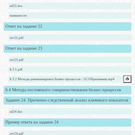
zd23.doc
название.txt
Ответ на задание 22
otv22.pdf
Ответ на задание 23
otv23.pdf
6.3.1.pdf
📥️
6.3.2 Методы реинжиниринга бизнес-процессов - 1С-Образование.mp4
6.4 Методы постоянного совершенствования бизнес-процессов
Задание 24. Причинно-следственный анализ ключевого показателя
zd24.doc
Пример ответа на задание 24
otv24.pdf