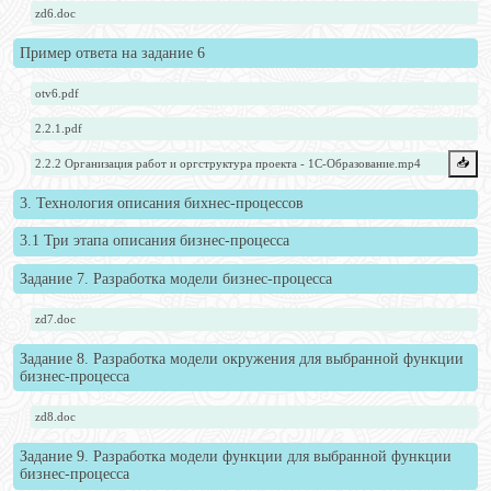
zd6.doc
Пример ответа на задание 6
otv6.pdf
2.2.1.pdf
📥️
2.2.2 Организация работ и оргструктура проекта - 1С-Образование.mp4
3. Технология описания бихнес-процессов
3.1 Три этапа описания бизнес-процесса
Задание 7. Разработка модели бизнес-процесса
zd7.doc
Задание 8. Разработка модели окружения для выбранной функции
бизнес-процесса
zd8.doc
Задание 9. Разработка модели функции для выбранной функции
бизнес-процесса