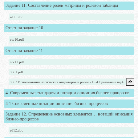
Задание 11. Составление ролей матрицы и ролевой таблицы
zd11.doc
Ответ на задание 10
otv10.pdf
Ответ на задание 11
otv11.pdf
3.2.1.pdf
📥️
3.2.2 Использование логических операторов и ролей - 1С-Образование.mp4
4. Современные стандарты и нотации описания бизнес-процессов
4.1 Современные нотации описания бизнес-процессов
Задание 12. Определение основных элементов… нотаций описания
бизнес-процессов
zd12.doc