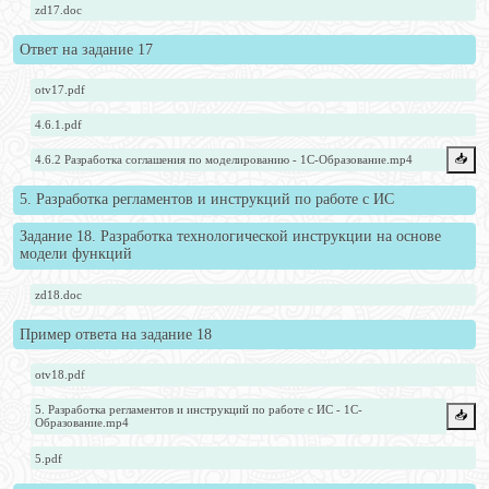
zd17.doc
Ответ на задание 17
otv17.pdf
4.6.1.pdf
📥️
4.6.2 Разработка соглашения по моделированию - 1С-Образование.mp4
5. Разработка регламентов и инструкций по работе с ИС
Задание 18. Разработка технологической инструкции на основе
модели функций
zd18.doc
Пример ответа на задание 18
otv18.pdf
5. Разработка регламентов и инструкций по работе с ИС - 1С-
📥️
Образование.mp4
5.pdf