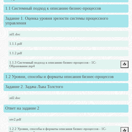
1.1 Системный подход к описанию бизнес-процессов
Задание 1. Оценка уровня зрелости системы процессного
управления
zd1.doc
1.1.1.pdf
1.1.2.pdf
1.1.3 Системный подход к описанию бизнес-процессов - 1С-
📥️
Образование.mp4
1.2 Уровни, способы и форматы описания бизнес-процессов
Задание 2. Задача Льва Толстого
zd2.doc
Ответ на задание 2
otv2.pdf
1.2.2 Уровни, способы и форматы описания бизнес-процессов - 1С-
📥️