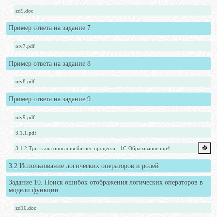
zd9.doc
Пример ответа на задание 7
otv7.pdf
Пример ответа на задание 8
otv8.pdf
Пример ответа на задание 9
otv9.pdf
3.1.1.pdf
📥️
3.1.2 Три этапа описания бизнес-процесса - 1С-Образование.mp4
3.2 Использование логических операторов и ролей
Задание 10. Поиск ошибок отображения логических операторов в
модели функции
zd10.doc