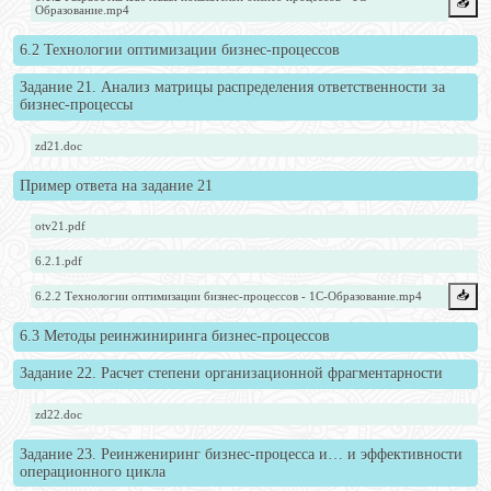
📥️
Образование.mp4
6.2 Технологии оптимизации бизнес-процессов
Задание 21. Анализ матрицы распределения ответственности за
бизнес-процессы
zd21.doc
Пример ответа на задание 21
otv21.pdf
6.2.1.pdf
📥️
6.2.2 Технологии оптимизации бизнес-процессов - 1С-Образование.mp4
6.3 Методы реинжиниринга бизнес-процессов
Задание 22. Расчет степени организационной фрагментарности
zd22.doc
Задание 23. Реинжениринг бизнес-процесса и… и эффективности
операционного цикла