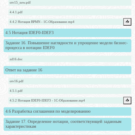
otv15_new.pdf
4.4.1.pdf
📥️
4.4.2 Нотация BPMN - 1С-Образование.mp4
4.5 Нотация IDEF0-IDEF3
Задание 16. Повышение наглядности и упрощение модели бизнес-
процесса в нотации IDEF0
zd16.doc
Ответ на задание 16
otv16.pdf
4.5.1.pdf
📥️
4.5.2 Нотация IDEF0-IDEF3 - 1С-Образование.mp4
4.6 Разработка соглашения по моделированию
Задание 17. Определение нотации, соответствующей заданным
характеристикам