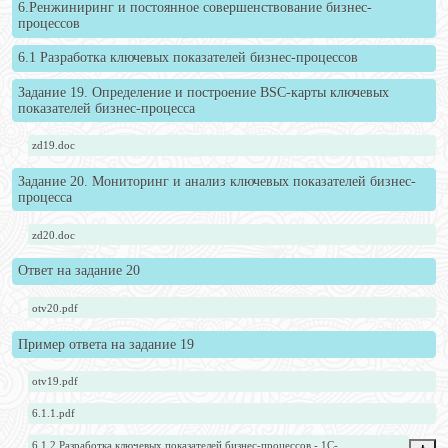
6.Ренжиниринг и постоянное совершенствование бизнес-
процессов
6.1 Разработка ключевых показателей бизнес-процессов
Задание 19. Определение и построение BSC-карты ключевых
показателей бизнес-процесса
zd19.doc
Задание 20. Мониторинг и анализ ключевых показателей бизнес-
процесса
zd20.doc
Ответ на задание 20
otv20.pdf
Пример ответа на задание 19
otv19.pdf
6.1.1.pdf
6.1.2 Разработка ключевых показателей бизнес-процессов - 1С-