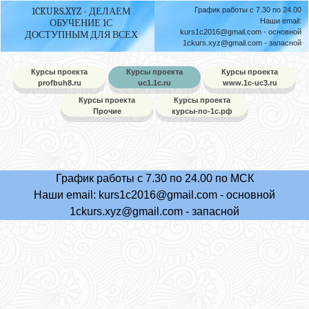
1CKURS.XYZ - ДЕЛАЕМ
График работы с 7.30 по 24.00
Наши email:
ОБУЧЕНИЕ 1С
kurs1c2016@gmail.com
- основной
ДОСТУПНЫМ ДЛЯ ВСЕХ
1ckurs.xyz@gmail.com
- запасной
Курсы проекта
Курсы проекта
Курсы проекта
profbuh8.ru
uc1.1c.ru
www.1c-uc3.ru
Курсы проекта
Курсы проекта
Прочие
курсы-по-1с.рф
График работы с 7.30 по 24.00 по МСК
Наши email:
kurs1c2016@gmail.com
- основной
1ckurs.xyz@gmail.com
- запасной