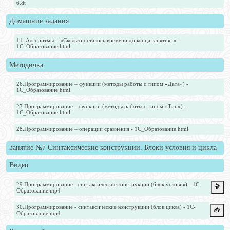
6.dt
Домашние задания
11. Алгоритмы – «Сколько осталось времени до конца занятия_» -
1С_Образование.html
Методичка
26.Программирование – функции (методы работы с типом «Дата») -
1С_Образование.html
27.Программирование – функции (методы работы с типом «Тип») -
1С_Образование.html
28.Программирование – операции сравнения - 1С_Образование.html
Занятие №7 Синтаксические конструкции. Блоки условия и цикла
Видео
29.Программирование - синтаксические конструкции (блок условия) - 1С-
🎬
Образование.mp4
30.Программирование - синтаксические конструкции (блок цикла) - 1С-
📥️
Образование.mp4