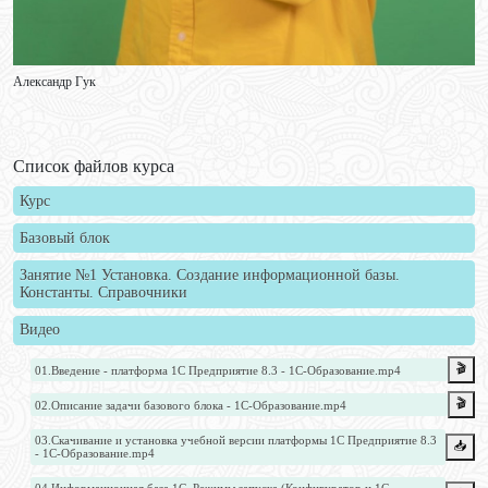
Александр Гук
Список файлов курса
Курс
Базовый блок
Занятие №1 Установка. Создание информационной базы.
Константы. Справочники
Видео
🎬
01.Введение - платформа 1С Предприятие 8.3 - 1С-Образование.mp4
🎬
02.Описание задачи базового блока - 1С-Образование.mp4
03.Скачивание и установка учебной версии платформы 1С Предприятие 8.3
📥️
- 1С-Образование.mp4