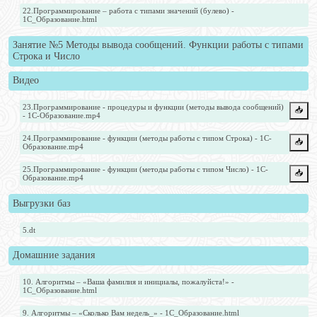
22.Программирование – работа с типами значений (булево) -
1С_Образование.html
Занятие №5 Методы вывода сообщений. Функции работы с типами
Строка и Число
Видео
23.Программирование - процедуры и функции (методы вывода сообщений)
📥️
- 1С-Образование.mp4
24.Программирование - функции (методы работы с типом Строка) - 1С-
📥️
Образование.mp4
25.Программирование - функции (методы работы с типом Число) - 1С-
📥️
Образование.mp4
Выгрузки баз
5.dt
Домашние задания
10. Алгоритмы – «Ваша фамилия и инициалы, пожалуйста!» -
1С_Образование.html
9. Алгоритмы – «Сколько Вам недель_» - 1С_Образование.html