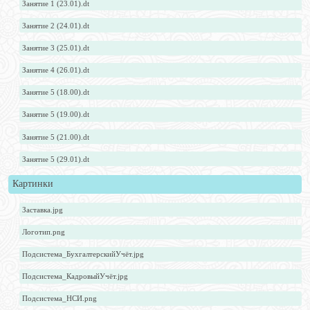
Занятие 1 (23.01).dt
Занятие 2 (24.01).dt
Занятие 3 (25.01).dt
Занятие 4 (26.01).dt
Занятие 5 (18.00).dt
Занятие 5 (19.00).dt
Занятие 5 (21.00).dt
Занятие 5 (29.01).dt
Картинки
Заставка.jpg
Логотип.png
Подсистема_БухгалтерскийУчёт.jpg
Подсистема_КадровыйУчёт.jpg
Подсистема_НСИ.png