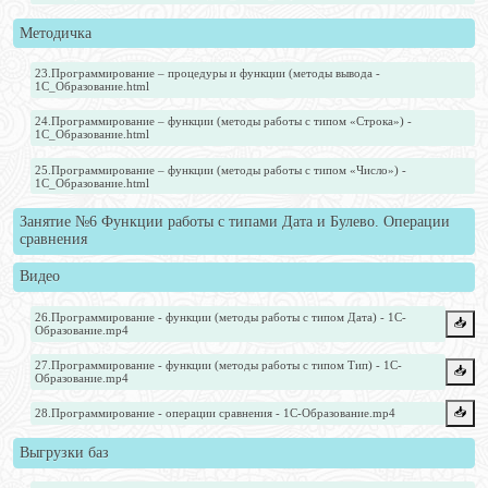
Методичка
23.Программирование – процедуры и функции (методы вывода -
1С_Образование.html
24.Программирование – функции (методы работы с типом «Строка») -
1С_Образование.html
25.Программирование – функции (методы работы с типом «Число») -
1С_Образование.html
Занятие №6 Функции работы с типами Дата и Булево. Операции
сравнения
Видео
26.Программирование - функции (методы работы с типом Дата) - 1С-
📥️
Образование.mp4
27.Программирование - функции (методы работы с типом Тип) - 1С-
📥️
Образование.mp4
📥️
28.Программирование - операции сравнения - 1С-Образование.mp4
Выгрузки баз