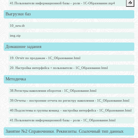
📥️
41.Пользователи информационной базы – роли - 1С-Образование.mp4
Выгрузки баз
10_new.dt
img.zip
Домашние задания
19. Отчёт по продажам - 1С_Образование.html
20. Настройка интерфейса + пользователи - 1С_Образование.html
Методичка
38.Регистры накопления оборотов - 1С_Образование.html
39.Отчеты – построение отчета по регистру накопления - 1С_Образование.html
40.Подсистемы и группы команд – настройка интерфейса - 1С_Образование.html
41.Пользователи информационной базы – роли - 1С_Образование.html
Занятие №2 Справочники. Реквизиты. Ссылочный тип данных