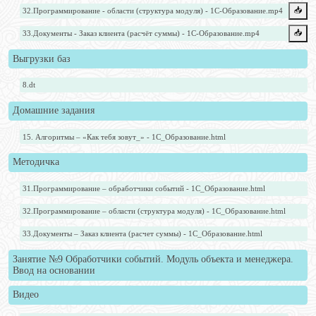
📥️
32.Программирование - области (структура модуля) - 1С-Образование.mp4
📥️
33.Документы - Заказ клиента (расчёт суммы) - 1С-Образование.mp4
Выгрузки баз
8.dt
Домашние задания
15. Алгоритмы – «Как тебя зовут_» - 1С_Образование.html
Методичка
31.Программирование – обработчики событий - 1С_Образование.html
32.Программирование – области (структура модуля) - 1С_Образование.html
33.Документы – Заказ клиента (расчет суммы) - 1С_Образование.html
Занятие №9 Обработчики событий. Модуль объекта и менеджера.
Ввод на основании
Видео