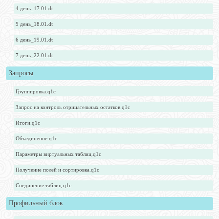
4 день_17.01.dt
5 день_18.01.dt
6 день_19.01.dt
7 день_22.01.dt
Запросы
Группировка.q1c
Запрос на контроль отрицательных остатков.q1c
Итоги.q1c
Объединение.q1c
Параметры виртуальных таблиц.q1c
Получение полей и сортировка.q1c
Соединение таблиц.q1c
Профильный блок