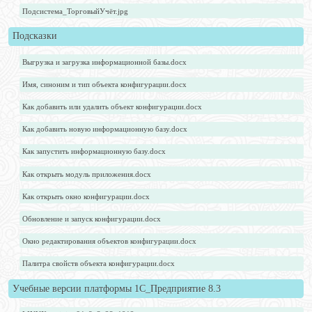
Подсистема_ТорговыйУчёт.jpg
Подсказки
Выгрузка и загрузка информационной базы.docx
Имя, синоним и тип объекта конфигурации.docx
Как добавить или удалить объект конфигурации.docx
Как добавить новую информационную базу.docx
Как запустить информационную базу.docx
Как открыть модуль приложения.docx
Как открыть окно конфигурации.docx
Обновление и запуск конфигурации.docx
Окно редактирования объектов конфигурации.docx
Палитра свойств объекта конфигурации.docx
Учебные версии платформы 1С_Предприятие 8.3