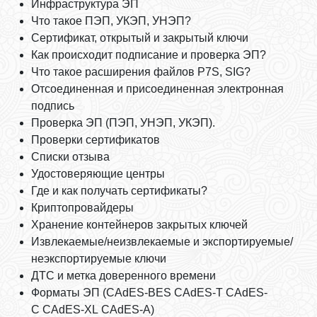
Инфраструктура ЭП
Что такое ПЭП, УКЭП, УНЭП?
Сертификат, открытый и закрытый ключи
Как происходит подписание и проверка ЭП?
Что такое расширения файлов P7S, SIG?
Отсоединенная и присоединенная электронная
подпись
Проверка ЭП (ПЭП, УНЭП, УКЭП).
Проверки сертификатов
Списки отзыва
Удостоверяющие центры
Где и как получать сертификаты?
Криптопровайдеры
Хранение контейнеров закрытых ключей
Извлекаемые/неизвлекаемые и экспортируемые/
неэкспортируемые ключи
ДТС и метка доверенного времени
Форматы ЭП (CAdES-BES CAdES-T CAdES-
C CAdES-XL CAdES-A)