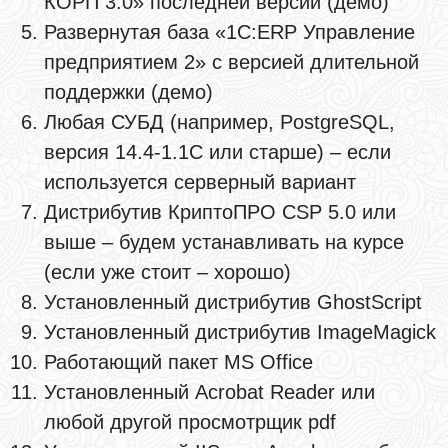
КОРП 3.0» последней версии (демо)
Развернутая база «1С:ERP Управление
предприятием 2» с версией длительной
поддержки (демо)
Любая СУБД (например, PostgreSQL,
версия 14.4-1.1C или старше) – если
используется серверный вариант
Дистрибутив КриптоПРО CSP 5.0 или
выше – будем устанавливать на курсе
(если уже стоит – хорошо)
Установленный дистрибутив GhostScript
Установленный дистрибутив ImageMagick
Работающий пакет MS Office
Установленный Acrobat Reader или
любой другой просмотрщик pdf