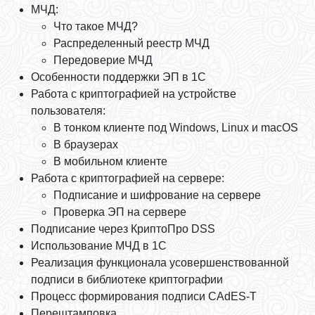
МЧД:
Что такое МЧД?
Распределенный реестр МЧД
Передоверие МЧД
Особенности поддержки ЭП в 1С
Работа с криптографией на устройстве
пользователя:
В тонком клиенте под Windows, Linux и macOS
В браузерах
В мобильном клиенте
Работа с криптографией на сервере:
Подписание и шифрование на сервере
Проверка ЭП на сервере
Подписание через КриптоПро DSS
Использование МЧД в 1С
Реализация функционала усовершенствованной
подписи в библиотеке криптографии
Процесс формирования подписи CAdES-T
Перештамповка