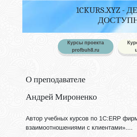
1CKURS.XYZ - 
ДОСТУПН
Курсы проекта
Кур
profbuh8.ru
О преподавателе
Андрей Мироненко
Автор учебных курсов по 1С:ERP фир
взаимоотношениями с клиентами»....