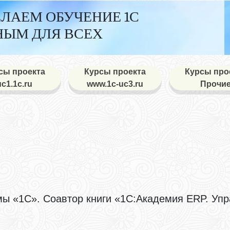
ДЕЛАЕМ ОБУЧЕНИЕ 1С
ЫМ ДЛЯ ВСЕХ
сы проекта
Курсы проекта
Курсы про
uc1.1c.ru
www.1c-uc3.ru
Прочи
мы «1С». Соавтор книги «1С:Академия ERP. Уп