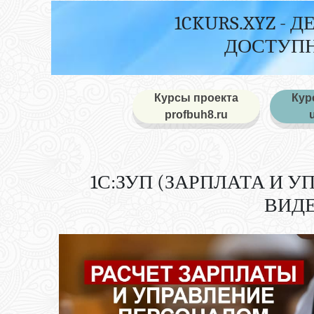
1CKURS.XYZ - 
ДОСТУПН
Курсы проекта
Кур
profbuh8.ru
1С:ЗУП (ЗАРПЛАТА И 
ВИДЕ