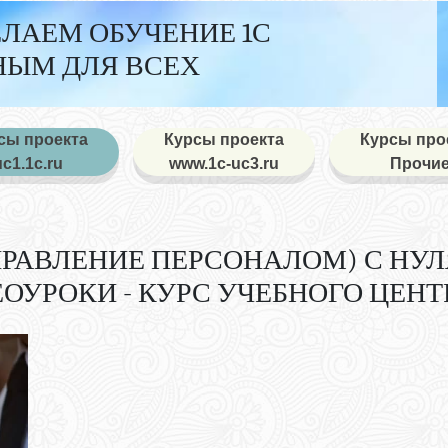
ДЕЛАЕМ ОБУЧЕНИЕ 1С
ЫМ ДЛЯ ВСЕХ
сы проекта
Курсы проекта
Курсы про
uc1.1c.ru
www.1c-uc3.ru
Прочи
УПРАВЛЕНИЕ ПЕРСОНАЛОМ) С НУ
ОУРОКИ - КУРС УЧЕБНОГО ЦЕНТ