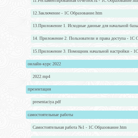
11.Регламентированная отчетность - 1С Образование.ht
12.Заключение - 1С Образование.htm
13.Приложение 1. Исходные данные для начальной базы
14. Приложение 2. Пользователи и права доступа - 1С 
15.Приложение 3. Помощник начальной настройки - 1С
онлайн-курс 2022
2022.mp4
презентация
presentaciya.pdf
самостоятельные работы
Самостоятельная работа №1 - 1С Образование.htm