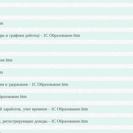
tm
рь и графики работы) - 1С Образование.htm
ние.htm
tm
ия и удержания - 1С Образование.htm
бразование.htm
й заработок, учет времени - 1С Образование.htm
ы, регистрирующие доходы - 1С Образование.htm