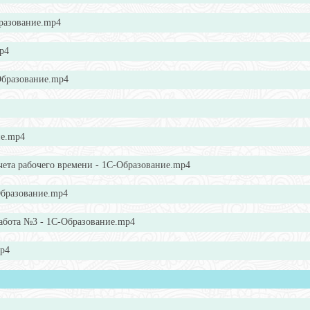
бразование.mp4
p4
-Образование.mp4
ие.mp4
чета рабочего времени - 1С-Образование.mp4
Образование.mp4
 работа №3 - 1С-Образование.mp4
mp4