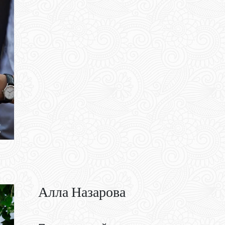
Алла Назарова