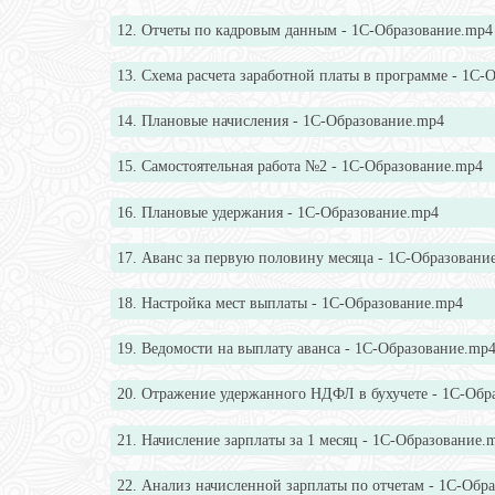
12. Отчеты по кадровым данным - 1С-Образование.mp4
13. Схема расчета заработной платы в программе - 1С-
14. Плановые начисления - 1С-Образование.mp4
15. Самостоятельная работа №2 - 1С-Образование.mp4
16. Плановые удержания - 1С-Образование.mp4
17. Аванс за первую половину месяца - 1С-Образовани
18. Настройка мест выплаты - 1С-Образование.mp4
19. Ведомости на выплату аванса - 1С-Образование.mp
20. Отражение удержанного НДФЛ в бухучете - 1С-Обр
21. Начисление зарплаты за 1 месяц - 1С-Образование.
22. Анализ начисленной зарплаты по отчетам - 1С-Обр