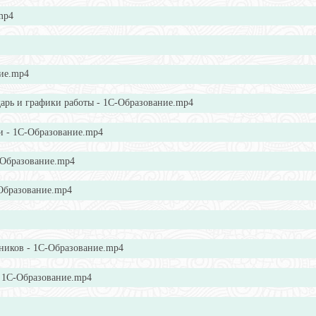
mp4
ние.mp4
арь и графики работы - 1С-Образование.mp4
и - 1С-Образование.mp4
С-Образование.mp4
-Образование.mp4
дников - 1С-Образование.mp4
- 1С-Образование.mp4