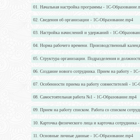
01. Начальная настройка программы - 1С-Образование.
02. Сведения об организации - 1С-Образование.mp4
03. Настройка начислений и удержаний - 1С-Образова
04. Норма рабочего времени. Производственный календ
05. Структура организации. Подразделения и должност
06. Создание нового сотрудника. Прием на работу - 1
07. Особенности приема на работу совместителей - 1С
08. Самостоятельная работа №1 - 1С-Образование.mp4
09. Прием на работу списком. Работа со списком сотру
10. Карточка физического лица и карточка сотрудника 
11. Основные личные данные - 1С-Образование.mp4