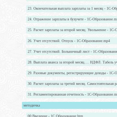
23. Окончательная выплата зарплаты за 1 месяц - 1С-О
24. Отражение зарплаты в бухучете - 1С-Образование.m
25. Расчет зарплаты за второй месяц. Увольнение - 1С
26. Учет отсутствий. Отпуск - 1С-Образование.mp4
27. Учет отсутствий. Больничный лист - 1С-Образован
28. Выплата аванса за второй месяц.… НДФЛ. Табель у
29. Разовые документы, регистрирующие доходы - 1С-
30. Расчет зарплаты за третий месяц. Самостоятельная
31. Регламентированная отчетность - 1С-Образование.
методичка
00.Введение - 1С Образование.htm