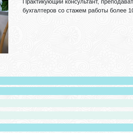
Практикующий консультант, преподава
бухгалтеров со стажем работы более 10 