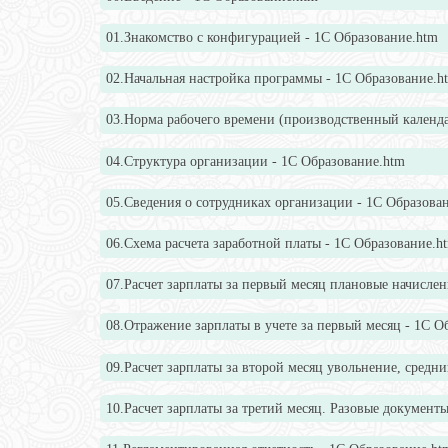
01.Знакомство с конфигурацией - 1С Образование.htm
02.Начальная настройка программы - 1С Образование.h
03.Норма рабочего времени (производственный календа
04.Структура организации - 1С Образование.htm
05.Сведения о сотрудниках организации - 1С Образова
06.Схема расчета заработной платы - 1С Образование.h
07.Расчет зарплаты за первый месяц плановые начислен
08.Отражение зарплаты в учете за первый месяц - 1С О
09.Расчет зарплаты за второй месяц увольнение, средни
10.Расчет зарплаты за третий месяц. Разовые документ