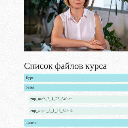
Список файлов курса
Курс
базы
zup_nach_3_1_23_649.dt
zup_zapol_3_1_23_649.dt
видео