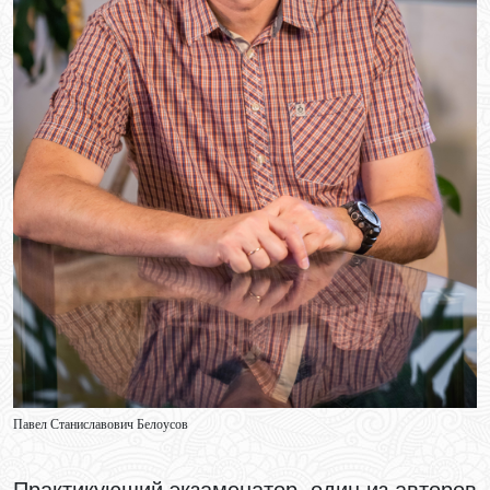
Павел Станиславович Белоусов
Практикующий экзаменатор, один из авторов