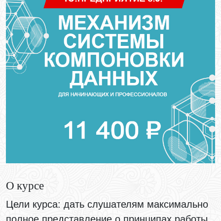
О курсе
Цели курса:
дать слушателям
максимально
полное представление
о принципах работы